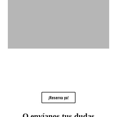
¡Reserva ya!
O envíanos tus dudas