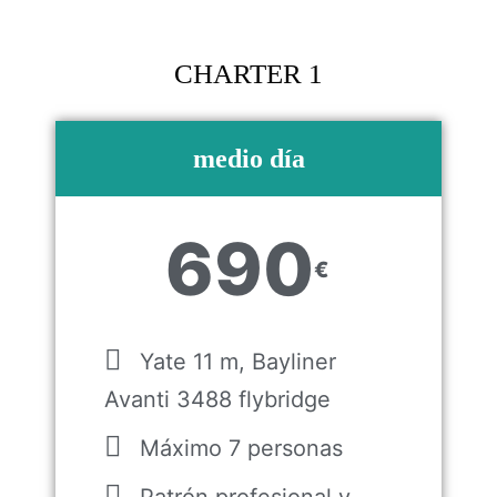
CHARTER 1
medio día
690
€
Yate 11 m, Bayliner
Avanti 3488 flybridge
Máximo 7 personas